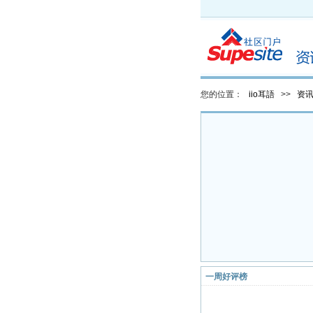
您的位置：
iio耳語
>>
资
一周好评榜