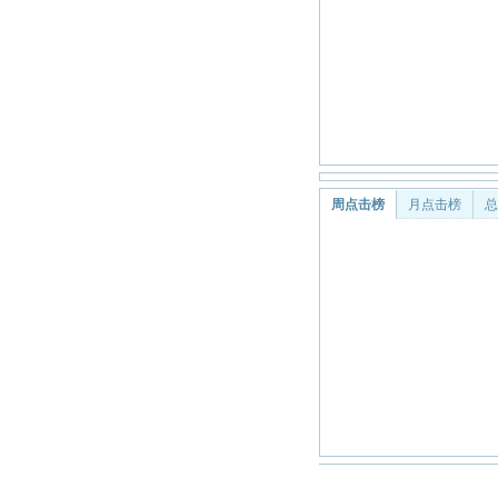
周点击榜
月点击榜
总