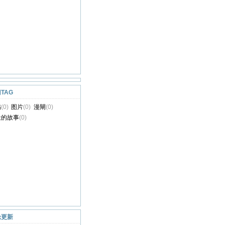
TAG
伤
(0)
图片
(0)
漫閘
(0)
天的故事
(0)
论更新