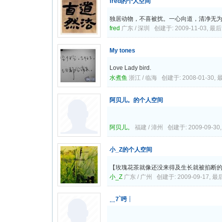
fred的个人空间
独居动物，不喜被扰。一心向道，清净无
fred
广东 / 深圳 创建于: 2009-11-03, 最后更
My tones
Love Lady bird.
水煮鱼
浙江 / 临海 创建于: 2008-01-30, 最
阿贝儿。的个人空间
阿贝儿。
福建 / 漳州 创建于: 2009-09-30,
小_Z的个人空间
【玫瑰花茶就像还没来得及生长就被掐断
小_Z
广东 / 广州 创建于: 2009-09-17, 最后
﹎7`呺┊