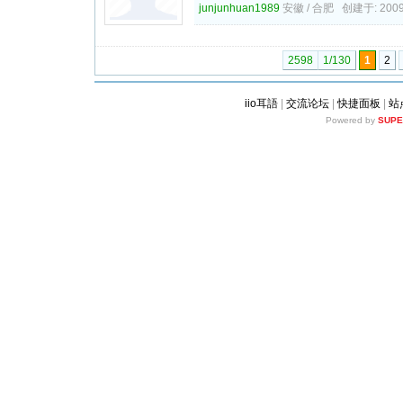
junjunhuan1989
安徽 / 合肥 创建于: 2009-
2598
1/130
1
2
iio耳語
|
交流论坛
|
快捷面板
|
站
Powered by
SUPE