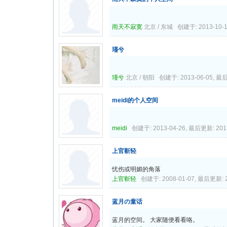
雨天不寂寞
北京 / 东城 创建于: 2013-10-1
瑾兮
瑾兮
北京 / 朝阳 创建于: 2013-06-05, 最后
meidi的个人空间
meidi
创建于: 2013-04-26, 最后更新: 2013
上官靳轻
忧伤或明媚的角落
上官靳轻
创建于: 2008-01-07, 最后更新: 2
蓝月の童话
蓝月的空间。 大家随便看看咯。