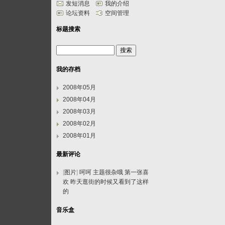
发短消息
我的介绍
论坛资料
空间管理
标题搜索
我的存档
2008年05月
2008年04月
2008年03月
2008年02月
2008年01月
最新评论
[
图片
]
呵呵 主题很杂哦 第一张喜
欢 昨天逛街的时候又看到了这样
的
音乐盒