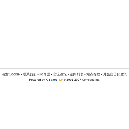
清空Cookie
-
联系我们
-
iio耳語
-
交流论坛
-
空间列表
-
站点存档
-
升级自己的空间
Powered by
X-Space
3.0
© 2001-2007
Comsenz Inc.