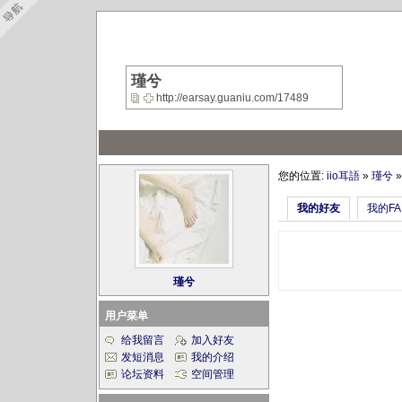
瑾兮
http://earsay.guaniu.com/17489
您的位置:
iio耳語
»
瑾兮
我的好友
我的FA
瑾兮
用户菜单
给我留言
加入好友
发短消息
我的介绍
论坛资料
空间管理