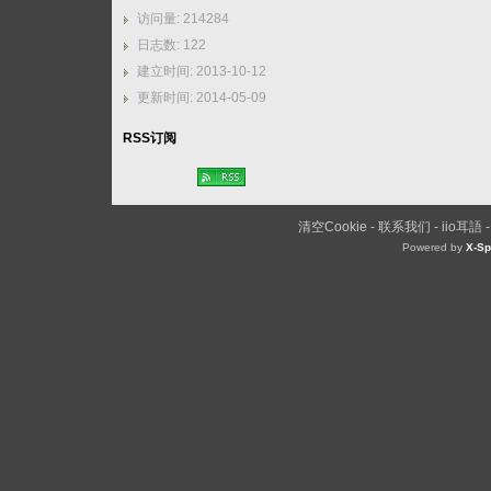
访问量: 214284
日志数: 122
建立时间: 2013-10-12
更新时间: 2014-05-09
RSS订阅
清空Cookie
-
联系我们
-
iio耳語
Powered by
X-Sp