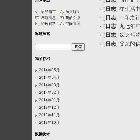
[
日志
]
向前走
用户菜单
[
日志
]
在生活
给我留言
加入好友
[
日志
]
一年之
发短消息
我的介绍
论坛资料
空间管理
[
日志
]
九七年
标题搜索
[
日志
]
这之后
[
日志
]
父亲的
我的存档
2014年05月
2014年04月
2014年03月
2014年02月
2014年01月
2013年12月
2013年11月
2013年10月
数据统计