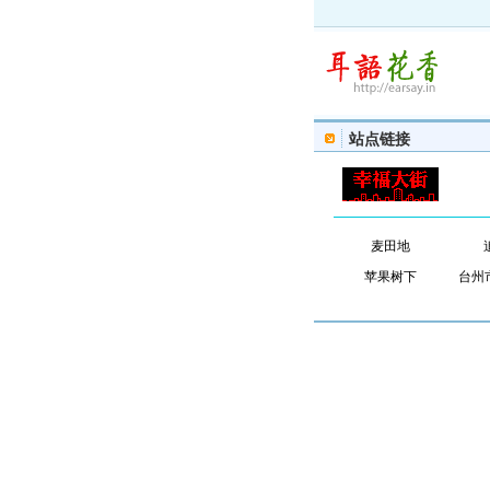
站点链接
麦田地
苹果树下
台州