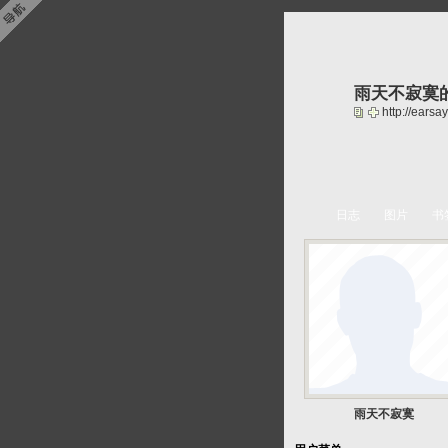
雨天不寂寞
http://ears
日志
图片
书
雨天不寂寞